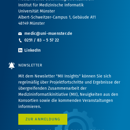
Institut für Medizinische Informatik
Universität Münster
Albert-Schweitzer-Campus 1, Gebäude A11
48149 Münster
medic@uni-muenster.de
0251 / 83 – 5 57 22
LinkedIn
NEWSLETTER
Mit dem Newsletter "MII Insights" können Sie sich
regelmäßig über Projektfortschritte und Ergebnisse der
übergreifenden Zusammenarbeit der
Medizininformatikinitiative (MII), Neuigkeiten aus den
Konsortien sowie die kommenden Veranstaltungen
informieren.
ZUR ANMELDUNG