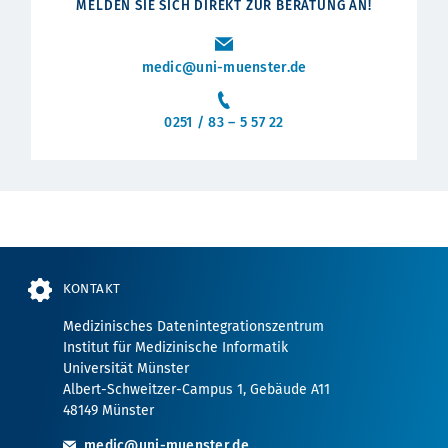
MELDEN SIE SICH DIREKT ZUR BERATUNG AN!
medic@uni-muenster.de
0251 / 83 – 5 57 22
KONTAKT
Medizinisches Datenintegrationszentrum
Institut für Medizinische Informatik
Universität Münster
Albert-Schweitzer-Campus 1, Gebäude A11
48149 Münster
medic@uni-muenster.de