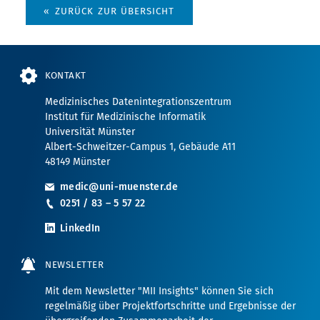
ZURÜCK ZUR ÜBERSICHT
KONTAKT
Medizinisches Datenintegrationszentrum
Institut für Medizinische Informatik
Universität Münster
Albert-Schweitzer-Campus 1, Gebäude A11
48149 Münster
medic@uni-muenster.de
0251 / 83 – 5 57 22
LinkedIn
NEWSLETTER
Mit dem Newsletter "MII Insights" können Sie sich
regelmäßig über Projektfortschritte und Ergebnisse der