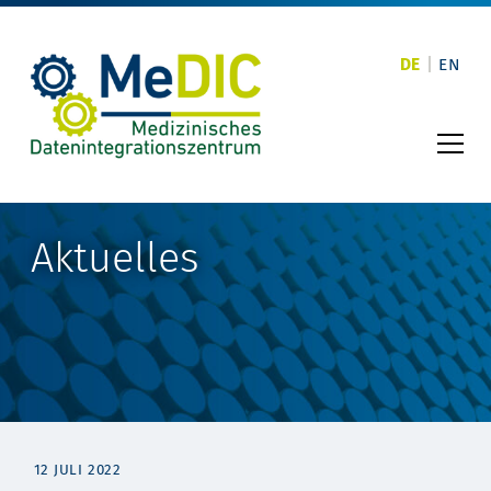
Skip
to
content
DE
EN
Aktuelles
12 JULI 2022